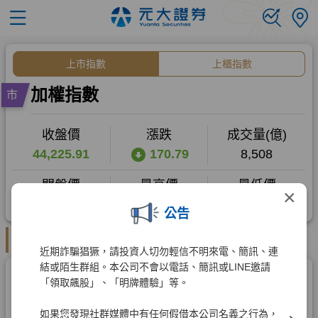
×
公告
近期詐騙猖獗，請投資人切勿輕信不明來電、簡訊、連
結或陌生群組。本公司不會以電話、簡訊或LINE邀請
「領取飆股」、「明牌體驗」等。
如果您發現社群媒體中有任何假借本公司名義之行為，