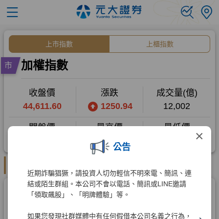
×
公告
近期詐騙猖獗，請投資人切勿輕信不明來電、簡訊、連
結或陌生群組。本公司不會以電話、簡訊或LINE邀請
「領取飆股」、「明牌體驗」等。
如果您發現社群媒體中有任何假借本公司名義之行為，