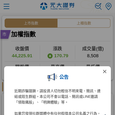
×
公告
近期詐騙猖獗，請投資人切勿輕信不明來電、簡訊、連
結或陌生群組。本公司不會以電話、簡訊或LINE邀請
「領取飆股」、「明牌體驗」等。
如果您發現社群媒體中有任何假借本公司名義之行為，