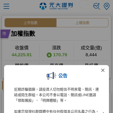
×
公告
近期詐騙猖獗，請投資人切勿輕信不明來電、簡訊、連
結或陌生群組。本公司不會以電話、簡訊或LINE邀請
「領取飆股」、「明牌體驗」等。
如果您發現社群媒體中有任何假借本公司名義之行為，