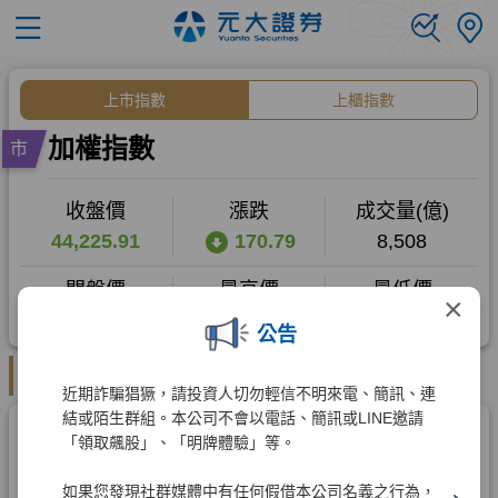
×
公告
近期詐騙猖獗，請投資人切勿輕信不明來電、簡訊、連
結或陌生群組。本公司不會以電話、簡訊或LINE邀請
「領取飆股」、「明牌體驗」等。
如果您發現社群媒體中有任何假借本公司名義之行為，