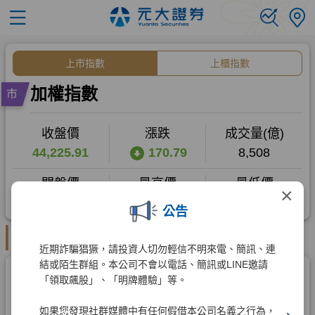
×
公告
近期詐騙猖獗，請投資人切勿輕信不明來電、簡訊、連
結或陌生群組。本公司不會以電話、簡訊或LINE邀請
「領取飆股」、「明牌體驗」等。
如果您發現社群媒體中有任何假借本公司名義之行為，