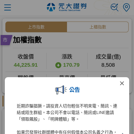
×
公告
近期詐騙猖獗，請投資人切勿輕信不明來電、簡訊、連
結或陌生群組。本公司不會以電話、簡訊或LINE邀請
「領取飆股」、「明牌體驗」等。
如果您發現社群媒體中有任何假借本公司名義之行為，