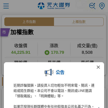
×
公告
近期詐騙猖獗，請投資人切勿輕信不明來電、簡訊、連
結或陌生群組。本公司不會以電話、簡訊或LINE邀請
「領取飆股」、「明牌體驗」等。
如果您發現社群媒體中有任何假借本公司名義之行為，