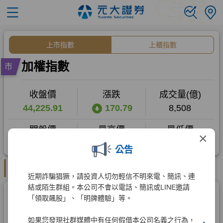
×
公告
近期詐騙猖獗，請投資人切勿輕信不明來電、簡訊、連
結或陌生群組。本公司不會以電話、簡訊或LINE邀請
「領取飆股」、「明牌體驗」等。
如果您發現社群媒體中有任何假借本公司名義之行為，