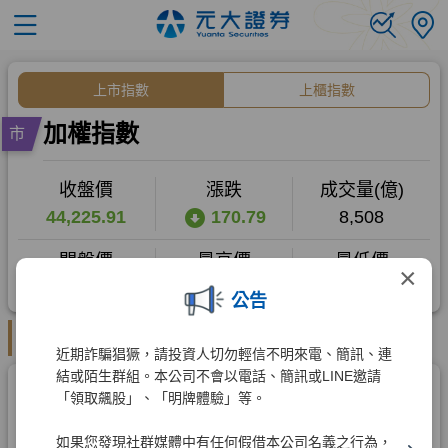
×
公告
近期詐騙猖獗，請投資人切勿輕信不明來電、簡訊、連
結或陌生群組。本公司不會以電話、簡訊或LINE邀請
「領取飆股」、「明牌體驗」等。
如果您發現社群媒體中有任何假借本公司名義之行為，