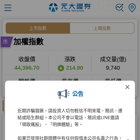
×
公告
近期詐騙猖獗，請投資人切勿輕信不明來電、簡訊、連
結或陌生群組。本公司不會以電話、簡訊或LINE邀請
「領取飆股」、「明牌體驗」等。
如果您發現社群媒體中有任何假借本公司名義之行為，