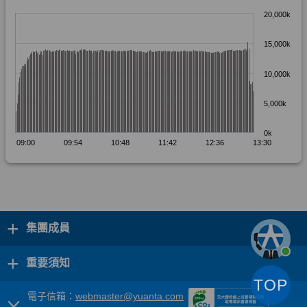
+
集團成員
+
重要須知
TOP
電子信箱：
webmaster@yuanta.com