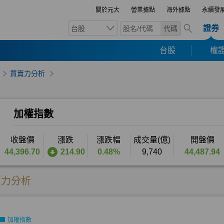
關於元大
營業據點
海外據點
永續發
證券
台股
代碼
台股
權證
買賣力分析