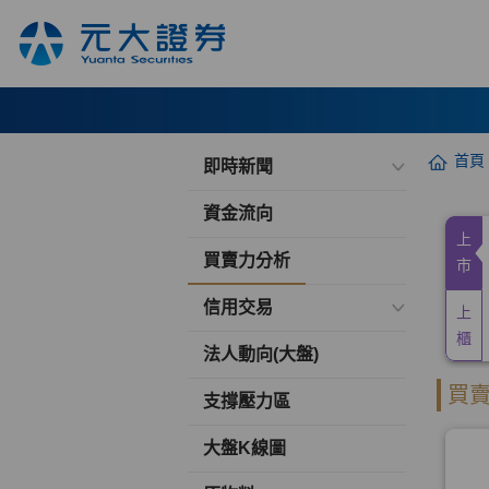
首頁
即時新聞
資金流向
買賣力分析
信用交易
法人動向(大盤)
支撐壓力區
大盤K線圖