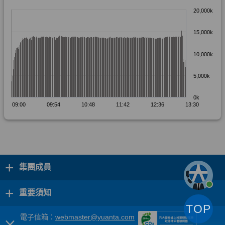
+
集團成員
+
重要須知
TOP
電子信箱：
webmaster@yuanta.com