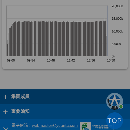
+
集團成員
+
重要須知
TOP
電子信箱：
webmaster@yuanta.com