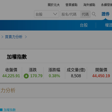
關於元大
營業據點
海外據點
永續發
證券
台股
代碼
台股
權證
買賣力分析