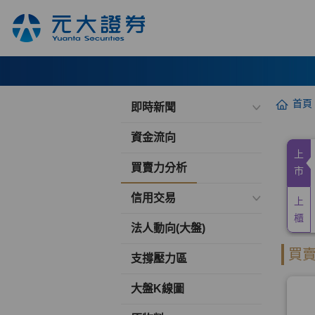
首頁
即時新聞
資金流向
買賣力分析
信用交易
法人動向(大盤)
支撐壓力區
大盤K線圖