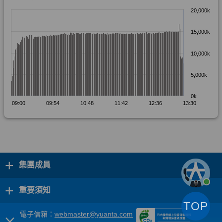
+
集團成員
+
重要須知
TOP
電子信箱：
webmaster@yuanta.com