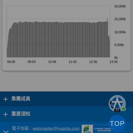
+
集團成員
+
重要須知
TOP
電子信箱：
webmaster@yuanta.com