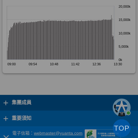
+
集團成員
+
重要須知
TOP
電子信箱：
webmaster@yuanta.com