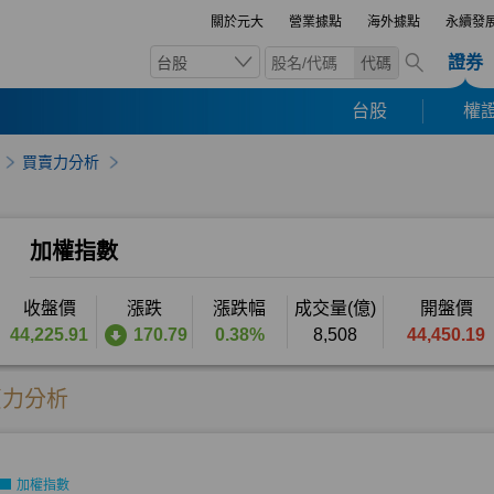
關於元大
營業據點
海外據點
永續發
證券
台股
代碼
台股
權證
買賣力分析