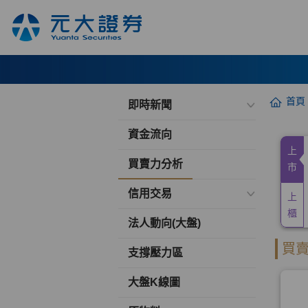
首頁
即時新聞
資金流向
買賣力分析
信用交易
法人動向(大盤)
支撐壓力區
大盤K線圖