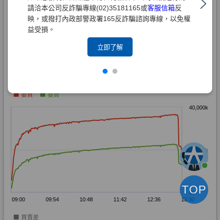
請洽本公司反詐騙專線(02)35181165或
客服信箱
反
映，或撥打內政部警政署165反詐騙諮詢專線，以免權
益受損。
立即了解
TOP