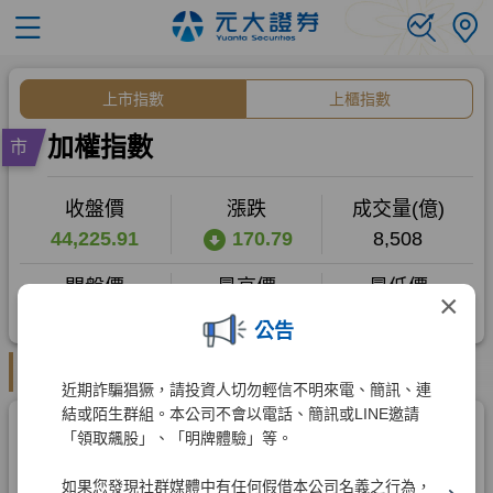
×
公告
近期詐騙猖獗，請投資人切勿輕信不明來電、簡訊、連
結或陌生群組。本公司不會以電話、簡訊或LINE邀請
「領取飆股」、「明牌體驗」等。
如果您發現社群媒體中有任何假借本公司名義之行為，