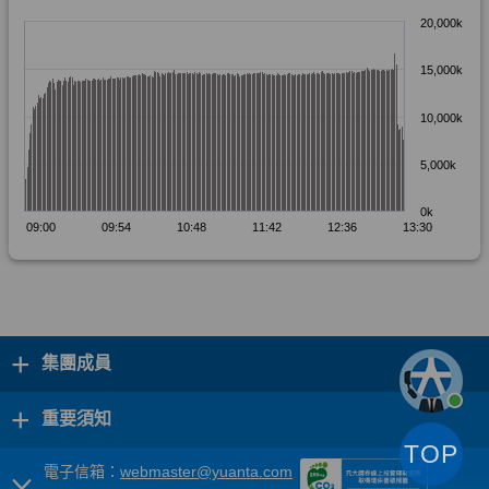
+
集團成員
+
重要須知
TOP
電子信箱：
webmaster@yuanta.com