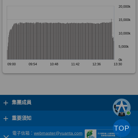
+
集團成員
+
重要須知
TOP
電子信箱：
webmaster@yuanta.com