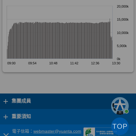
+
集團成員
+
重要須知
TOP
電子信箱：
webmaster@yuanta.com