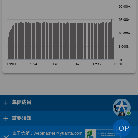
+
集團成員
+
重要須知
TOP
電子信箱：
webmaster@yuanta.com