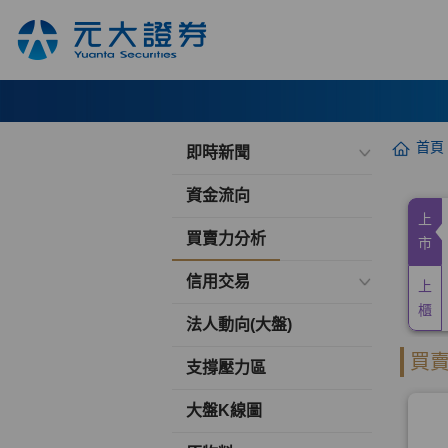
首頁
即時新聞
資金流向
買賣力分析
信用交易
法人動向(大盤)
支撐壓力區
大盤K線圖