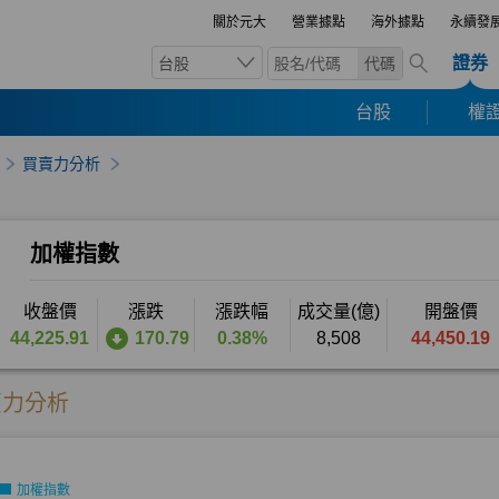
關於元大
營業據點
海外據點
永續發
證券
台股
代碼
台股
權證
買賣力分析