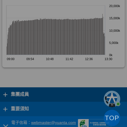
+
集團成員
+
重要須知
TOP
電子信箱：
webmaster@yuanta.com