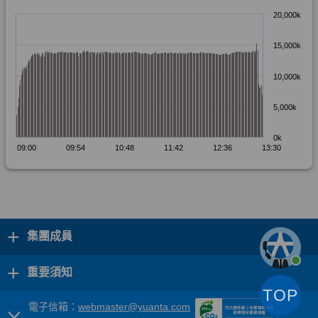
+
集團成員
+
重要須知
TOP
電子信箱：
webmaster@yuanta.com