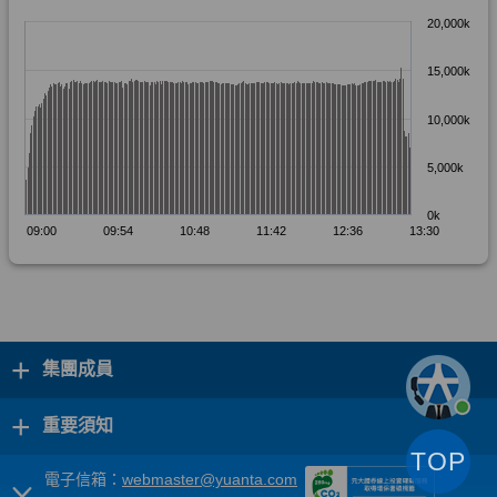
+
集團成員
+
重要須知
TOP
電子信箱：
webmaster@yuanta.com