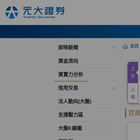
首頁
即時新聞
資金流向
買賣力分析
信用交易
法人動向(大盤)
支撐壓力區
大盤K線圖