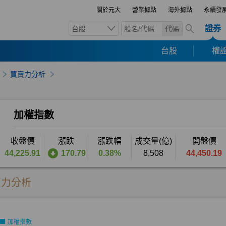
關於元大
營業據點
海外據點
永續發
證券
台股
代碼
台股
權證
買賣力分析