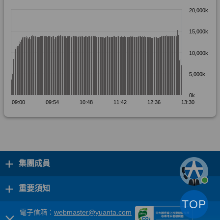
+
集團成員
+
重要須知
TOP
電子信箱：
webmaster@yuanta.com