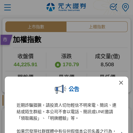
×
公告
近期詐騙猖獗，請投資人切勿輕信不明來電、簡訊、連
結或陌生群組。本公司不會以電話、簡訊或LINE邀請
「領取飆股」、「明牌體驗」等。
如果您發現社群媒體中有任何假借本公司名義之行為，