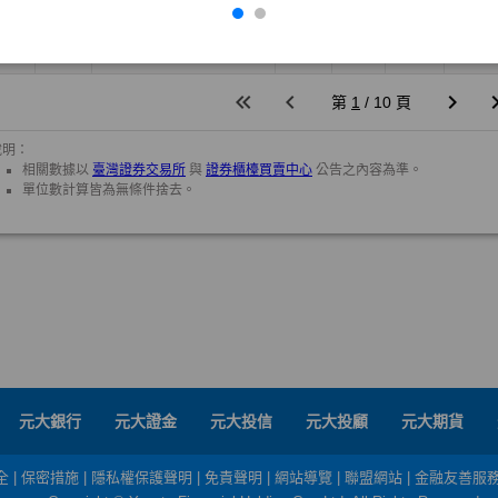
元大銀行
元大證金
元大投信
元大投顧
元大期貨
全
|
保密措施
|
隱私權保護聲明
|
免責聲明
|
網站導覽
|
聯盟網站
|
金融友善服