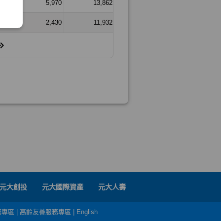
元大創投
元大國際資產
元大人壽
務專區
|
高齡友善服務專區
|
English