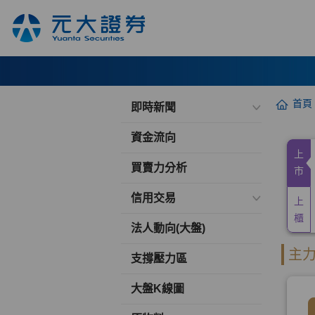
首頁
即時新聞
資金流向
買賣力分析
信用交易
法人動向(大盤)
支撐壓力區
大盤K線圖