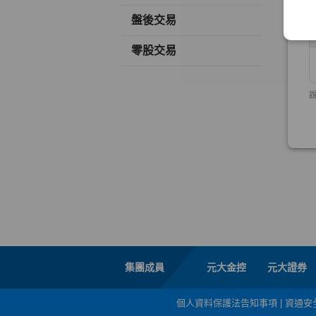
盤後交易
零股交易
集團成員
元大金控
元大證券
個人資料保護法告知事項
|
資通安