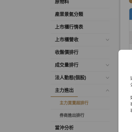
原物料
產業景氣分類
上市櫃行情表
上市櫃營收
收盤價排行
成交量排行
法人動態(個股)
主力進出
主力買賣超排行
券商進出排行
當沖分析