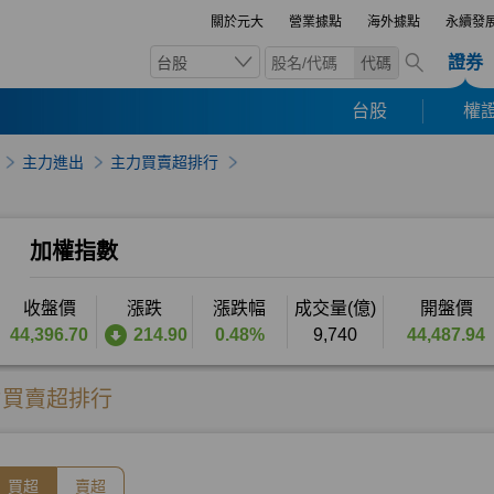
關於元大
營業據點
海外據點
永續發
證券
台股
代碼
台股
權證
主力進出
主力買賣超排行