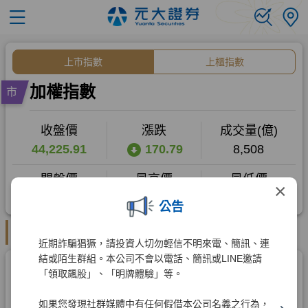
×
公告
近期詐騙猖獗，請投資人切勿輕信不明來電、簡訊、連
結或陌生群組。本公司不會以電話、簡訊或LINE邀請
「領取飆股」、「明牌體驗」等。
如果您發現社群媒體中有任何假借本公司名義之行為，