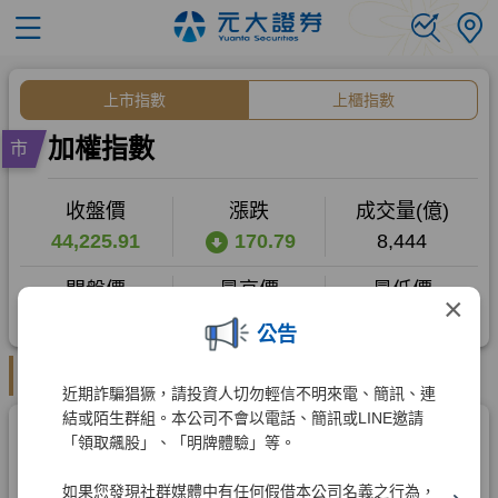
×
公告
近期詐騙猖獗，請投資人切勿輕信不明來電、簡訊、連
結或陌生群組。本公司不會以電話、簡訊或LINE邀請
「領取飆股」、「明牌體驗」等。
如果您發現社群媒體中有任何假借本公司名義之行為，