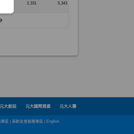
元大創投
元大國際資產
元大人壽
務專區
|
高齡友善服務專區
|
English