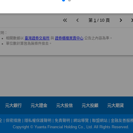
元大銀行
元大證金
元大投信
元大投顧
元大期貨
全
|
保密措施
|
隱私權保護聲明
|
免責聲明
|
網站導覽
|
聯盟網站
|
金融友善服
Copyright © Yuanta Financial Holding Co., Ltd. All Rights Reserved.