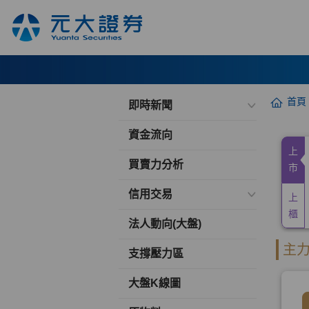
首頁
即時新聞
資金流向
買賣力分析
信用交易
法人動向(大盤)
支撐壓力區
大盤K線圖