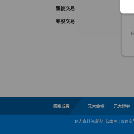
盤後交易
零股交易
集團成員
元大金控
元大證券
個人資料保護法告知事項
|
資通安