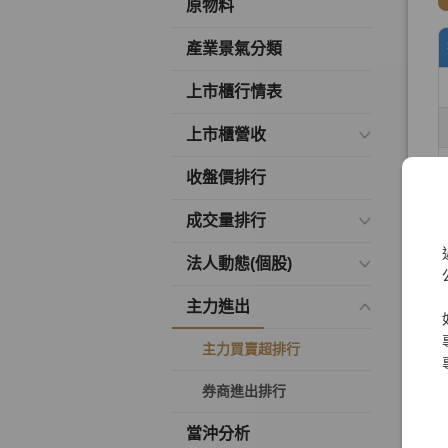
原物料
產業景氣分類
上市櫃行情表
上市櫃營收
收盤價排行
成交量排行
法人動態(個股)
主力進出
主力買賣超排行
券商進出排行
當沖分析