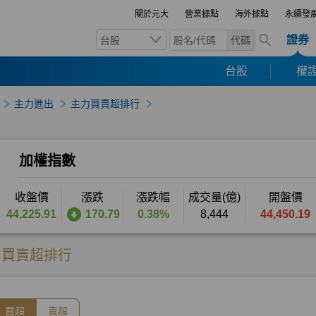
關於元大
營業據點
海外據點
永續發
證券
台股
代碼
台股
權證
主力進出
主力買賣超排行