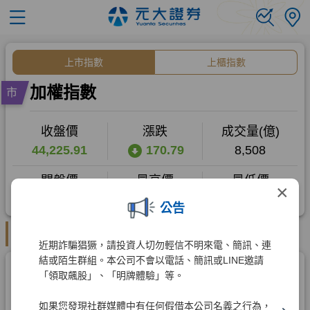
×
公告
近期詐騙猖獗，請投資人切勿輕信不明來電、簡訊、連
結或陌生群組。本公司不會以電話、簡訊或LINE邀請
「領取飆股」、「明牌體驗」等。
如果您發現社群媒體中有任何假借本公司名義之行為，