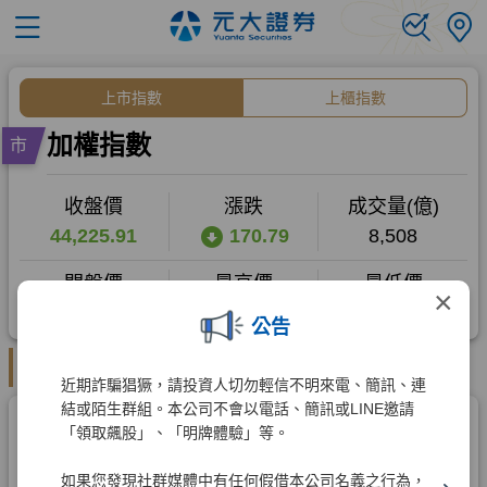
×
公告
近期詐騙猖獗，請投資人切勿輕信不明來電、簡訊、連
結或陌生群組。本公司不會以電話、簡訊或LINE邀請
「領取飆股」、「明牌體驗」等。
如果您發現社群媒體中有任何假借本公司名義之行為，