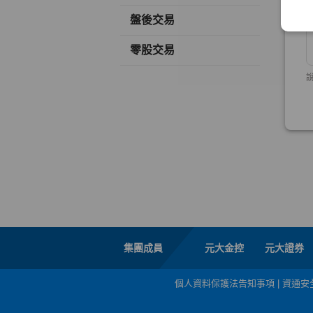
盤後交易
零股交易
集團成員
元大金控
元大證券
個人資料保護法告知事項
|
資通安