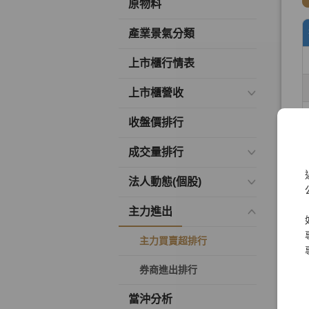
原物料
產業景氣分類
上市櫃行情表
上市櫃營收
收盤價排行
成交量排行
法人動態(個股)
主力進出
主力買賣超排行
券商進出排行
當沖分析