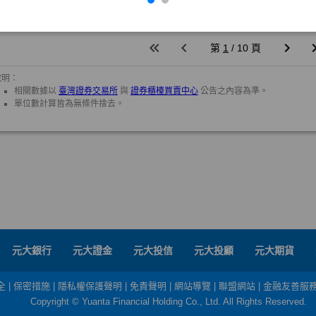
元大銀行
元大證金
元大投信
元大投顧
元大期貨
全
|
保密措施
|
隱私權保護聲明
|
免責聲明
|
網站導覽
|
聯盟網站
|
金融友善服
Copyright © Yuanta Financial Holding Co., Ltd. All Rights Reserved.