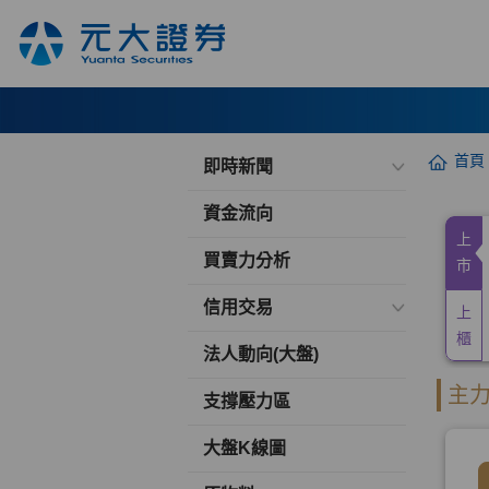
首頁
即時新聞
資金流向
買賣力分析
信用交易
法人動向(大盤)
支撐壓力區
大盤K線圖