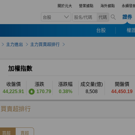
關於元大
營業據點
海外據點
永續發
證券
台股
代碼
台股
權證
主力進出
主力買賣超排行