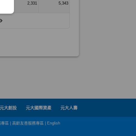
元大創投
元大國際資產
元大人壽
務專區
|
高齡友善服務專區
|
English