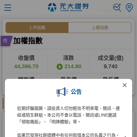
×
公告
近期詐騙猖獗，請投資人切勿輕信不明來電、簡訊、連
結或陌生群組。本公司不會以電話、簡訊或LINE邀請
「領取飆股」、「明牌體驗」等。
如果您發現社群媒體中有任何假借本公司名義之行為，