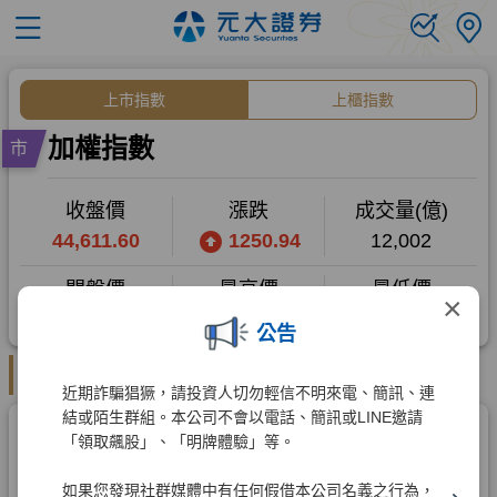
×
公告
近期詐騙猖獗，請投資人切勿輕信不明來電、簡訊、連
結或陌生群組。本公司不會以電話、簡訊或LINE邀請
「領取飆股」、「明牌體驗」等。
如果您發現社群媒體中有任何假借本公司名義之行為，