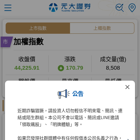
×
公告
近期詐騙猖獗，請投資人切勿輕信不明來電、簡訊、連
結或陌生群組。本公司不會以電話、簡訊或LINE邀請
「領取飆股」、「明牌體驗」等。
如果您發現社群媒體中有任何假借本公司名義之行為，