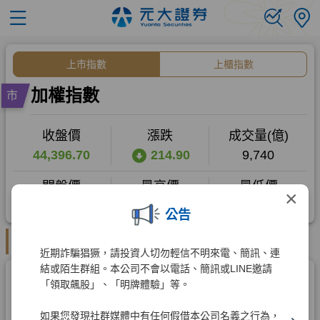
×
公告
近期詐騙猖獗，請投資人切勿輕信不明來電、簡訊、連
結或陌生群組。本公司不會以電話、簡訊或LINE邀請
「領取飆股」、「明牌體驗」等。
如果您發現社群媒體中有任何假借本公司名義之行為，