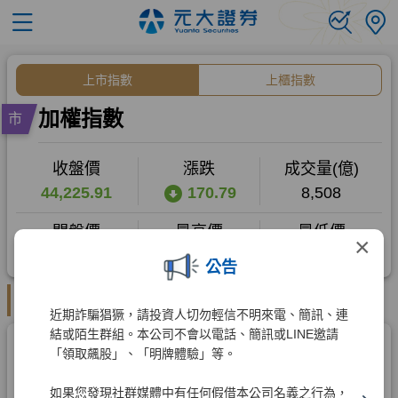
×
公告
近期詐騙猖獗，請投資人切勿輕信不明來電、簡訊、連
結或陌生群組。本公司不會以電話、簡訊或LINE邀請
「領取飆股」、「明牌體驗」等。
如果您發現社群媒體中有任何假借本公司名義之行為，