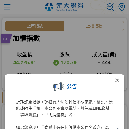
×
公告
近期詐騙猖獗，請投資人切勿輕信不明來電、簡訊、連
結或陌生群組。本公司不會以電話、簡訊或LINE邀請
「領取飆股」、「明牌體驗」等。
如果您發現社群媒體中有任何假借本公司名義之行為，