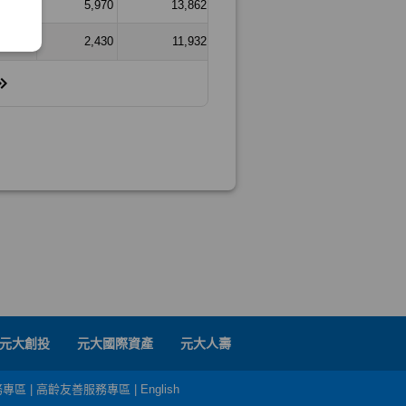
元大創投
元大國際資產
元大人壽
務專區
|
高齡友善服務專區
|
English