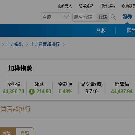
關於元大
營業據點
海外據點
永續發
證券
台股
代碼
台股
權證
主力進出
主力買賣超排行