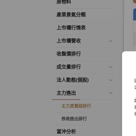
原物料
產業景氣分類
上市櫃行情表
上市櫃營收
收盤價排行
成交量排行
法人動態(個股)
主力進出
主力買賣超排行
券商進出排行
當沖分析