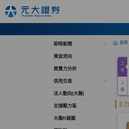
首頁
即時新聞
資金流向
買賣力分析
信用交易
法人動向(大盤)
支撐壓力區
大盤K線圖