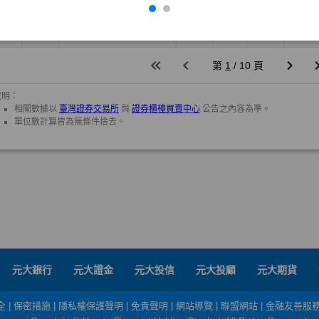
元大銀行
元大證金
元大投信
元大投顧
元大期貨
全
|
保密措施
|
隱私權保護聲明
|
免責聲明
|
網站導覽
|
聯盟網站
|
金融友善服