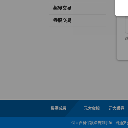
盤後交易
零股交易
集團成員
元大金控
元大證券
個人資料保護法告知事項
|
資通安