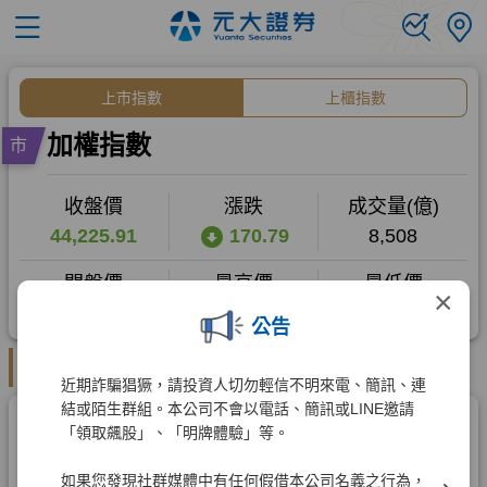
×
公告
近期詐騙猖獗，請投資人切勿輕信不明來電、簡訊、連
結或陌生群組。本公司不會以電話、簡訊或LINE邀請
「領取飆股」、「明牌體驗」等。
如果您發現社群媒體中有任何假借本公司名義之行為，