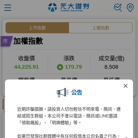
×
公告
近期詐騙猖獗，請投資人切勿輕信不明來電、簡訊、連
結或陌生群組。本公司不會以電話、簡訊或LINE邀請
「領取飆股」、「明牌體驗」等。
如果您發現社群媒體中有任何假借本公司名義之行為，