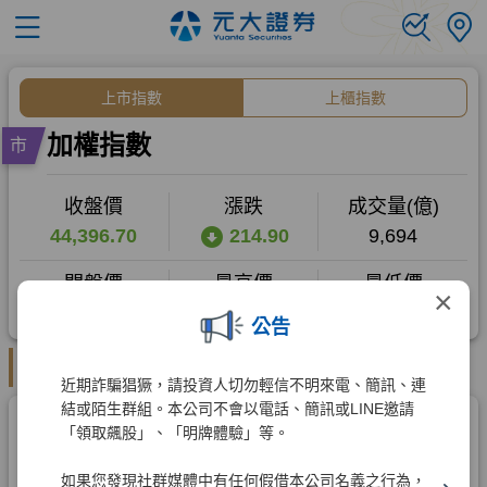
×
公告
近期詐騙猖獗，請投資人切勿輕信不明來電、簡訊、連
結或陌生群組。本公司不會以電話、簡訊或LINE邀請
「領取飆股」、「明牌體驗」等。
如果您發現社群媒體中有任何假借本公司名義之行為，