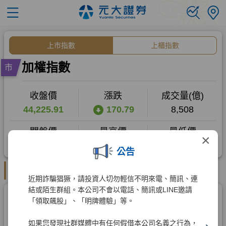
×
公告
近期詐騙猖獗，請投資人切勿輕信不明來電、簡訊、連
結或陌生群組。本公司不會以電話、簡訊或LINE邀請
「領取飆股」、「明牌體驗」等。
如果您發現社群媒體中有任何假借本公司名義之行為，